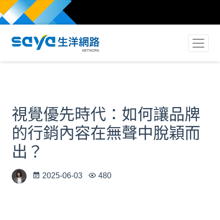
視覺優先時代：如何讓品牌
的行銷內容在無聲中脫穎而
出？
2025-06-03
480