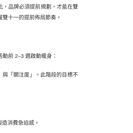
此，品牌必須提前規劃，才能在雙
握雙十一的提前佈局節奏。
前 2–3 週啟動暖身：
料」與「關注度」。此階段的目標不
製造消費急迫感。