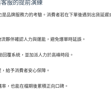
與客服的提前演練
也是品牌服務力的考驗。消費者若在下單後遇到出貨延遲
物流夥伴確認人力與運能，避免爆單時延誤。
自動回覆系統，並加派人力於高峰時段。
程，給予消費者安心保障。
購率，也能在檔期後累積正向口碑。