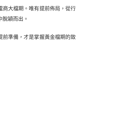
電商大檔期。唯有提前佈局，從行
中脫穎而出。
提前準備，才是掌握黃金檔期的致