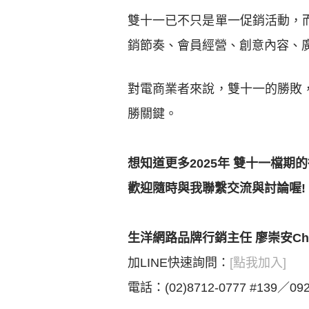
雙十一已不只是單一促銷活動，
銷節奏、會員經營、創意內容、
對電商業者來說，雙十一的勝敗
勝關鍵。
想知道更多2025年 雙十一檔期
歡迎隨時與我聯繫交流與討論喔!
生洋網路品牌行銷主任 廖崇安Chr
加LINE快速詢問：
[點我加入]
電話：(02)8712-0777 #139／092