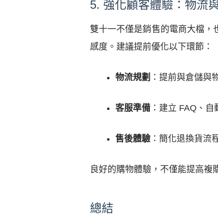
5. 強化顧客體驗：物流
雙十一不僅是銷售的電商大檔，
感度。建議提前優化以下環節：
物流規劃
：提前與倉儲與
客服準備
：建立 FAQ、
售後體驗
：簡化退換貨流
良好的購物體驗，不僅能提高複
總結