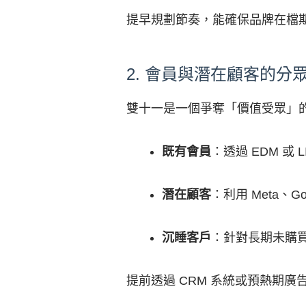
提早規劃節奏，能確保品牌在檔
2. 會員與潛在顧客的分
雙十一是一個爭奪「價值受眾」
既有會員
：透過 EDM 或
潛在顧客
：利用 Meta
沉睡客戶
：針對長期未購
提前透過 CRM 系統或預熱期