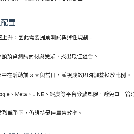
性配置
速上升，因此需要提前測試與彈性規劃：
小額預算測試素材與受眾，找出最佳組合。
中在活動前 3 天與當日，並視成效即時調整投放比例。
oogle、Meta、LINE、蝦皮等平台分散風險，避免單一
激烈競爭下，仍維持最佳廣告效率。