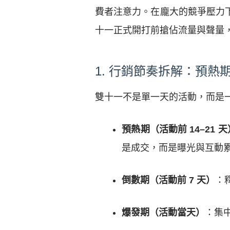
費者注意力。在龐大的競爭壓力
十一正式開打前搶佔流量與聲量
1. 行銷節奏拆解：預熱
雙十一不是單一天的活動，而是一
預熱期（活動前 14–21 天
是成交，而是曝光與互動
倒數期（活動前 7 天）
：
爆發期（活動當天）
：集