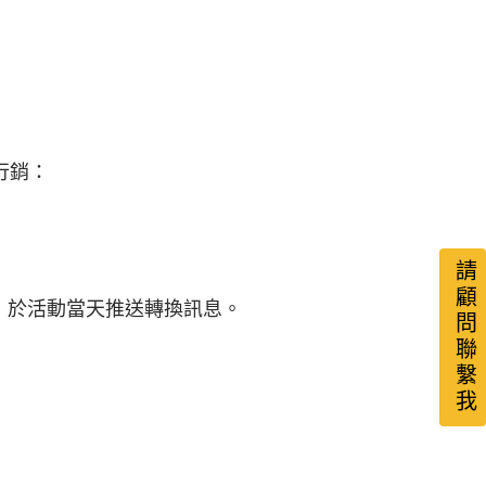
行銷：
請顧問聯繫我
廣告，於活動當天推送轉換訊息。