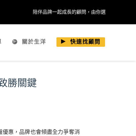
陪伴品牌一起成長的顧問，由你選
單
關於生洋
快速找顧問
致勝關鍵
破盤優惠，品牌也會傾盡全力爭奪消