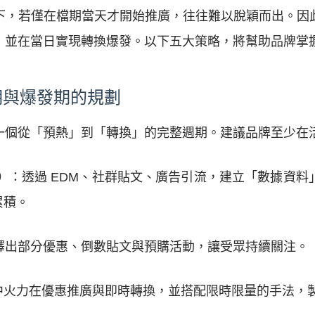
下，若僅在檔期當天才開始推廣，往往難以脫穎而出。因
，並在當日實現轉換爆發。以下五大策略，將幫助品牌掌
期與爆發期的規劃
個從「預熱」到「轉換」的完整週期。建議品牌至少在活動
）
：透過 EDM、社群貼文、廣告引流，建立「數據資
累積。
釋出部分優惠、倒數貼文與預購活動，讓受眾持續關注。
中火力在優惠推廣與即時轉換，並搭配限時限量的手法，