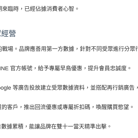
期來臨時，已經佔據消費者心智。
眾經營
的戰場。品牌應善用第一方數據，針對不同受眾進行分眾
 LINE 官方帳號，給予專屬早鳥優惠，提升會員忠誠度。
、Google 等廣告投放建立受眾數據資料，並搭配再行銷
買的客戶，推出回流優惠或專屬折扣碼，喚醒購買慾望。
廣告數據累積，能讓品牌在雙十一當天精準出擊。