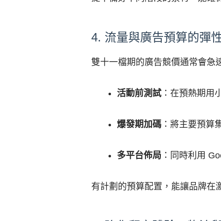
4. 流量與廣告預算的彈
雙十一檔期的廣告競價通常會急
活動前測試
：在預熱期用
爆發期加碼
：將主要預算集
多平台佈局
：同時利用 G
有計劃的預算配置，能讓品牌在