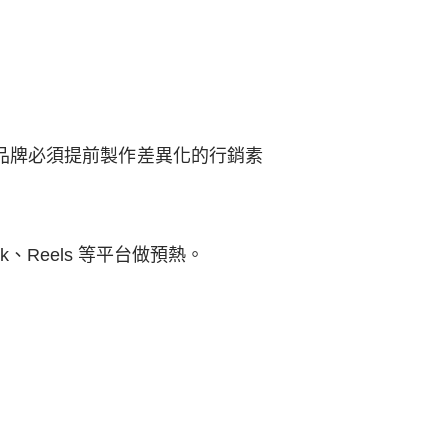
品牌必須提前製作差異化的行銷素
、Reels 等平台做預熱。