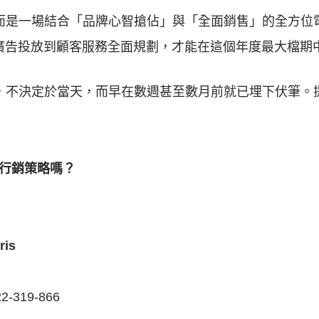
而是一場結合「品牌心智搶佔」與「全面銷售」的全方位
廣告投放到顧客服務全面規劃，才能在這個年度最大檔期
，不決定於當天，而早在數週甚至數月前就已埋下伏筆。
的行銷策略嗎？
is
2-319-866