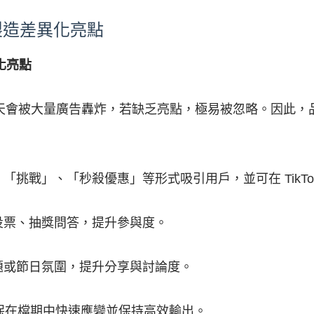
製造差異化亮點
化亮點
天會被大量廣告轟炸，若缺乏亮點，極易被忽略。因此，
「挑戰」、「秒殺優惠」等形式吸引用戶，並可在 TikTok
投票、抽獎問答，提升參與度。
題或節日氛圍，提升分享與討論度。
保在檔期中快速應變並保持高效輸出。