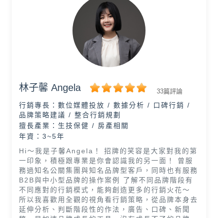
林子馨 Angela
33篇評論
行銷專長：
數位媒體投放 / 數據分析 / 口碑行銷 /
品牌策略建議 / 整合行銷規劃
擅長產業：
生技保健 / 房產相關
年資：3~5年
Hi～我是子馨Angela！ 招牌的笑容是大家對我的第
一印象，積極跟專業是你會認識我的另一面！ 曾服
務過知名公關集團與知名品牌型客戶，同時也有服務
B2B與中小型品牌的操作案例 了解不同品牌階段有
不同應對的行銷模式，能夠創造更多的行銷火花～
所以我喜歡用全觀的視角看行銷策略，從品牌本身去
延伸分析、判斷階段性的作法，廣告、口碑、新聞