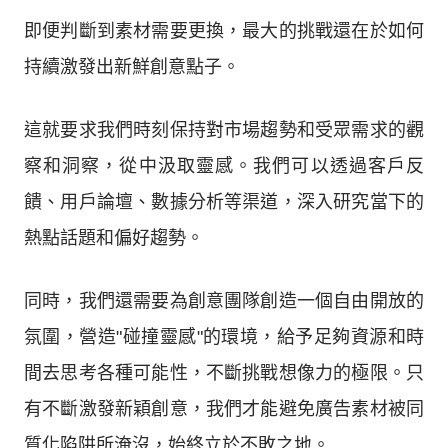
即便判斷到素材需要更換，最大的挑戰還在於如何
持續激發出新鮮創意點子。
這就要求我們時刻保持對市場趨勢和受眾需求的觀
察和洞察，從中汲取靈感。我們可以透過客戶反
饋、用戶論壇、數據分析等渠道，深入研究當下的
熱點話題和偏好趨勢。
同時，我們還需要為創意團隊創造一個自由開放的
氛圍，營造"碰撞靈感"的環境，給予足夠資源和時
間去思考各種可能性，不斷挑戰想像力的極限。只
有不斷激發新穎創意，我們才能避免廣告素材被同
質化陷阱所淹沒，始終立於不敗之地。