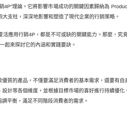
P"理論。它將影響市場成功的關鍵因素歸納為 Product（
促銷）四大支柱，深深地影響和塑造了現代企業的行銷策略。
靈活應用行銷4P，都是不可或缺的關鍵能力。那麼，究竟
們一起來探討它的內涵和實踐要訣。
款優質的產品，不僅要滿足消費者的基本需求，還要有自
、設計等各個維度，並根據目標市場的喜好進行持續優化
協調平衡，滿足不同階段消費者的需求。