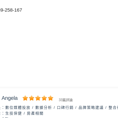
9-258-167
Angela
33篇評論
長：
數位媒體投放 / 數據分析 / 口碑行銷 / 品牌策略建議 / 整
業：
生技保健 / 房產相關