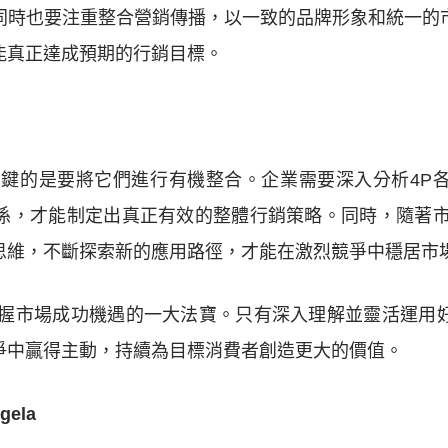
同時也要注重整合營銷傳播，以一致的品牌形象和統一的
能真正達成預期的行銷目標。
關鍵的是要將它們進行有機整合。企業需要深入分析4P
係，才能制定出真正有效的整體行銷策略。同時，隨著市
思維，不斷探索新的應用路徑，才能在激烈競爭中穩居市
掌握市場成功機遇的一大法寶。只有深入理解並靈活運用
爭中贏得主動，持續為目標消費者創造更大的價值。
ela