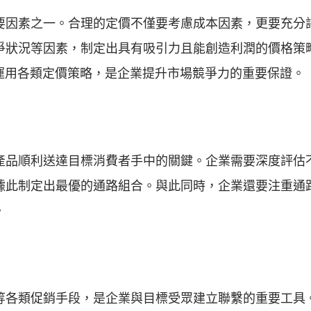
要因素之一。合理的定價不僅要考慮成本因素，更要充分
爭狀況等因素，制定出具有吸引力且能創造利潤的價格策
運用各類定價策略，是企業提升市場競爭力的重要保證。
產品順利送達目標消費者手中的關鍵。企業需要深度評估
據此制定出最優的通路組合。與此同時，企業還要注重通
。
等各類促銷手段，是企業與目標受眾建立聯繫的重要工具