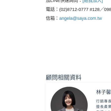
加LINE快速詢問：
[點我加入]
電話：(02)8712-0777 #128／098
信箱：
angela@saya.com.tw
顧問相關資料
林子馨 
行銷專
擅長產