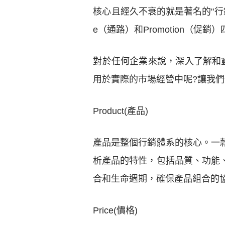
核心且經久不衰的就是著名的"行銷4
e（通路）和Promotion（
對於任何企業來說，深入了解和
用於實際的市場經營中呢?讓我
Product(產品)
產品是整個行銷體系的核心。一
析產品的特性，包括品質、功能
合和生命週期，確保產品組合的
Price(價格)