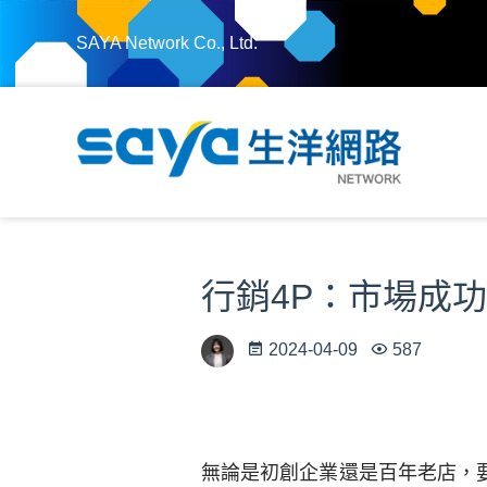
SAYA Network Co., Ltd.
行銷4P：市場成
2024-04-09
587
無論是初創企業還是百年老店，