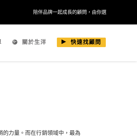
陪伴品牌一起成長的顧問，由你選
單
關於生洋
快速找顧問
銷的力量。而在行銷領域中，最為