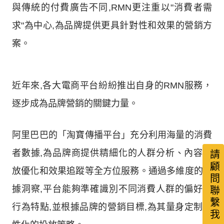
與傳統的付費廣告不同,RMN更注重以"消費者需
求"為中心,為品牌提供更具針對性和效果的營銷方
案。
近年來,各大電商平台紛紛推出自身的RMN服務，
逐步成為品牌營銷的關鍵力量。
阿里巴巴的「淘寶傳播平台」充分利用海量的消費
者數據,為品牌商提供精細化的人群分析、內容投
請顧問聯繫我
放優化和效果追蹤等全方位服務。通過多維度的數
據洞察,平台能夠準確識別不同消費人群的偏好和
行為特點,並根據品牌的營銷目標,為其量身定制個