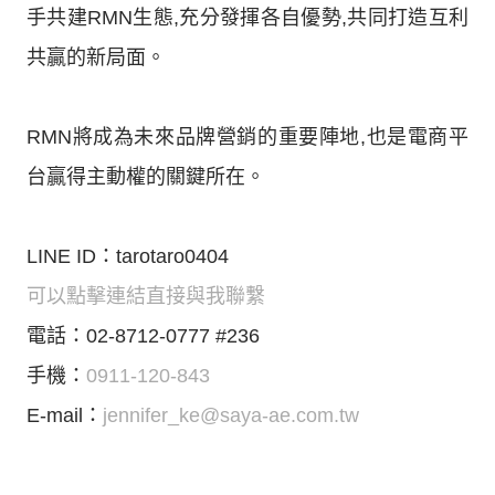
手共建RMN生態,充分發揮各自優勢,共同打造互利
共贏的新局面。
RMN將成為未來品牌營銷的重要陣地,也是電商平
台贏得主動權的關鍵所在。
LINE ID：tarotaro0404
可以點擊連結直接與我聯繫
電話：02-8712-0777 #236
手機：
0911-120-843
E-mail：
jennifer_ke@saya-ae.com.tw