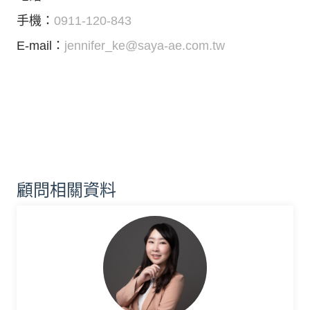
手機：
0911-120-843
E-mail：
jennifer_ke@saya-ae.com.tw
顧問相關資料