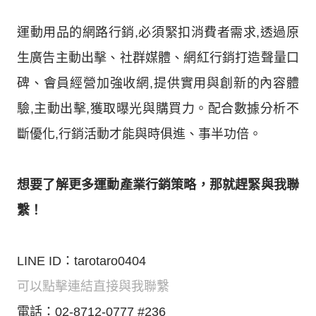
運動用品的網路行銷,必須緊扣消費者需求,透過原
生廣告主動出擊、社群媒體、網紅行銷打造聲量口
碑、會員經營加強收網,提供實用與創新的內容體
驗,主動出擊,獲取曝光與購買力。配合數據分析不
斷優化,行銷活動才能與時俱進、事半功倍。
想要了解更多運動產業行銷策略，那就趕緊與我聯
繫！
LINE ID：tarotaro0404
可以點擊連結直接與我聯繫
電話：02-8712-0777 #236