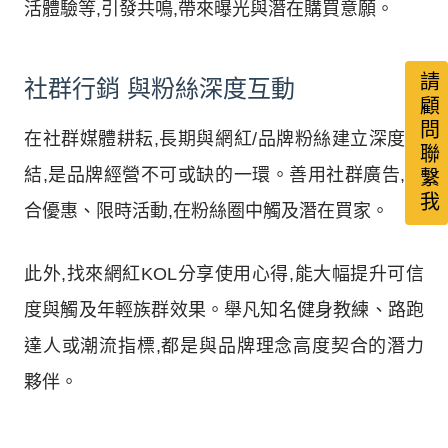
活體驗等,引發共鳴,帶來曝光與潛在購買意願。
請顧問聯繫我
社群行銷 與粉絲深度互動
在社群媒體耕耘,長期與網紅/品牌粉絲建立深度連
結,是品牌經營不可或缺的一環。善用社群廣告,結
合優惠、限時活動,在粉絲圈中觸及潛在買家。
此外,找來網紅KOL分享使用心得,能大幅提升可信
度與觸及年輕族群效果。舉凡知名健身教練、路跑
達人或潮流指標,都是與品牌理念高度契合的潛力
夥伴。