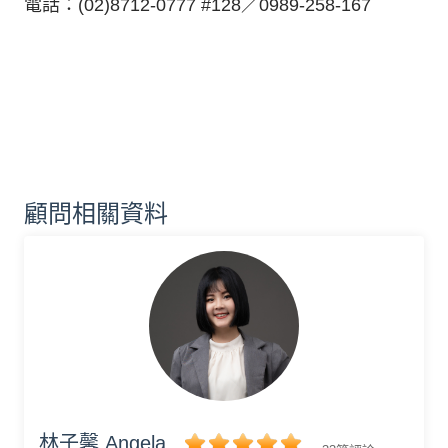
電話：(02)8712-0777 #128／0989-258-167
顧問相關資料
林子馨 Angela