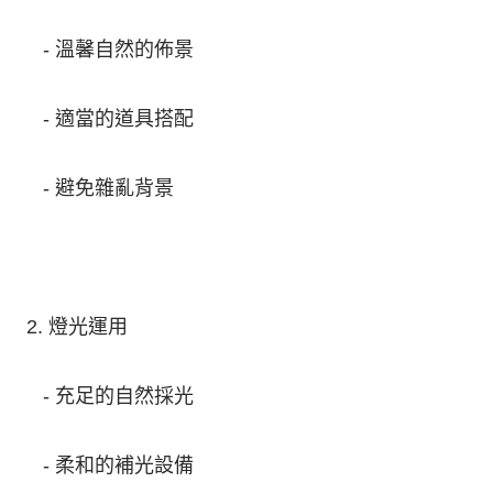
- 溫馨自然的佈景
- 適當的道具搭配
- 避免雜亂背景
2. 燈光運用
- 充足的自然採光
- 柔和的補光設備