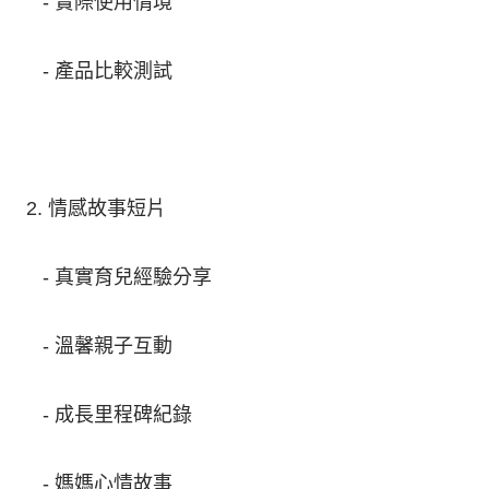
- 實際使用情境
- 產品比較測試
2. 情感故事短片
- 真實育兒經驗分享
- 溫馨親子互動
- 成長里程碑紀錄
- 媽媽心情故事