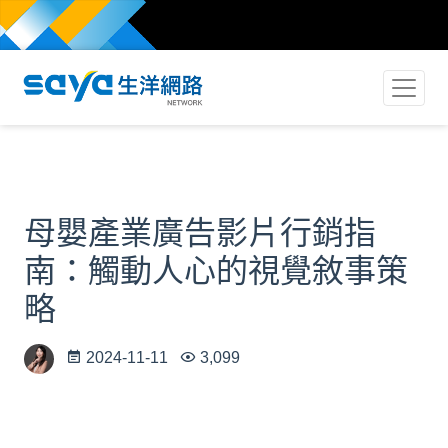
母嬰產業廣告影片行銷指
南：觸動人心的視覺敘事策
略
2024-11-11
3,099