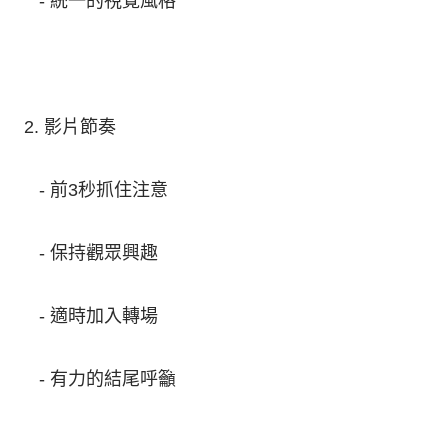
- 統一的視覺風格
2. 影片節奏
- 前3秒抓住注意
- 保持觀眾興趣
- 適時加入轉場
- 有力的結尾呼籲