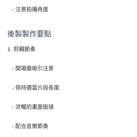
- 注意拍攝角度
後製製作要點
1. 剪輯節奏
- 開場需吸引注意
- 保持適當片段長度
- 流暢的畫面銜接
- 配合音樂節奏