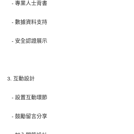
- 專業人士背書
- 數據資料支持
- 安全認證展示
3. 互動設計
- 設置互動環節
- 鼓勵留言分享